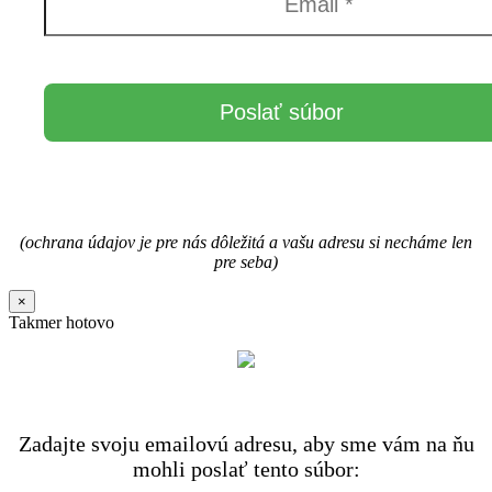
(ochrana údajov je pre nás dôležitá a vašu adresu si necháme len
pre seba)
×
Takmer hotovo
Zadajte svoju emailovú adresu, aby sme vám na ňu
mohli poslať tento súbor: