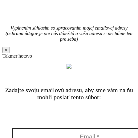
Vyplnením súhlasím so spracovaním mojej emailovej adresy
(ochrana údajov je pre nás dôležitá a vašu adresu si necháme len
pre seba)
×
Takmer hotovo
Zadajte svoju emailovú adresu, aby sme vám na ňu
mohli poslať tento súbor: