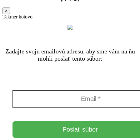
×
Takmer hotovo
Zadajte svoju emailovú adresu, aby sme vám na ňu
mohli poslať tento súbor: