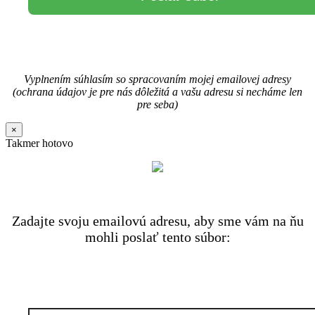
Vyplnením súhlasím so spracovaním mojej emailovej adresy
(ochrana údajov je pre nás dôležitá a vašu adresu si necháme len
pre seba)
×
Takmer hotovo
Zadajte svoju emailovú adresu, aby sme vám na ňu
mohli poslať tento súbor: