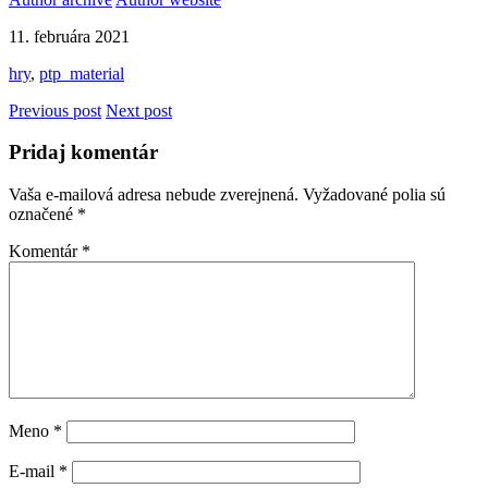
11. februára 2021
hry
,
ptp_material
Previous post
Next post
Pridaj komentár
Vaša e-mailová adresa nebude zverejnená.
Vyžadované polia sú
označené
*
Komentár
*
Meno
*
E-mail
*