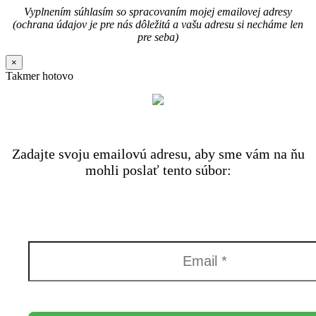
Vyplnením súhlasím so spracovaním mojej emailovej adresy
(ochrana údajov je pre nás dôležitá a vašu adresu si necháme len
pre seba)
×
Takmer hotovo
Zadajte svoju emailovú adresu, aby sme vám na ňu
mohli poslať tento súbor: