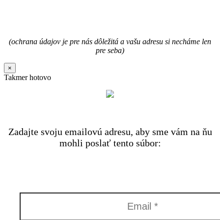
(ochrana údajov je pre nás dôležitá a vašu adresu si necháme len
pre seba)
×
Takmer hotovo
Zadajte svoju emailovú adresu, aby sme vám na ňu
mohli poslať tento súbor: